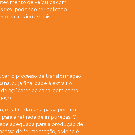
stecimento de veículos com
 flex, podendo ser aplicado
para fins industriais.
úcar, o processo de transformação
a, cuja finalidade é extrair o
 de açúcares da cana, bem como
gaço.
ão, o caldo da cana passa por um
para a retirada de impurezas. O
idade adequada para a produção de
processo de fermentação, o vinho é