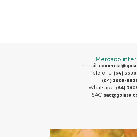
Mercado inter
E-mail:
comercial@goia
Telefone:
(64) 360
(64) 3608-882
Whatsapp:
(64) 360
SAC:
sac@goiasa.c