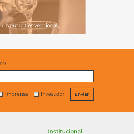
ool Neutro Convencional
ro
Imprensa
Investidor
Enviar
Institucional