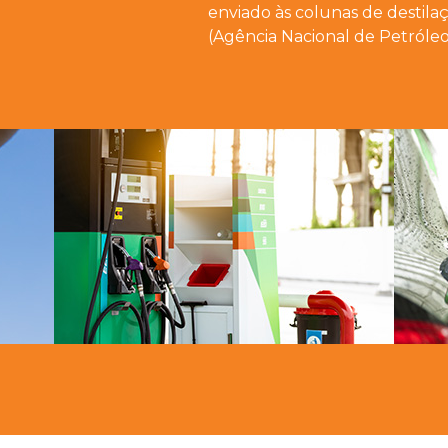
enviado às colunas de destil
(Agência Nacional de Petróleo