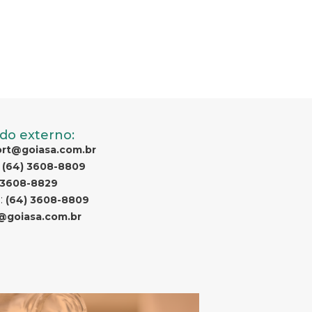
do externo:
rt@goiasa.com.br
:
(64) 3608-8809
 3608-8829
:
(64) 3608-8809
@goiasa.com.br