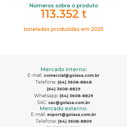
Números sobre o produto
113.352 t
toneladas produzidas em 2025
Mercado interno:
E-mail:
comercial@goiasa.com.br
Telefone:
(64) 3608-8848
(64) 3608-8829
Whatsapp:
(64) 3608-8829
SAC:
sac@goiasa.com.br
Mercado externo:
E-mail:
export@goiasa.com.br
Telefone:
(64) 3608-8809