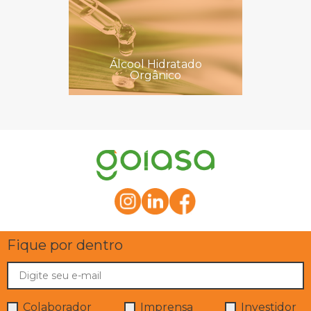
Álcool Hidratado
Orgânico
Fique por dentro
Colaborador
Imprensa
Investidor